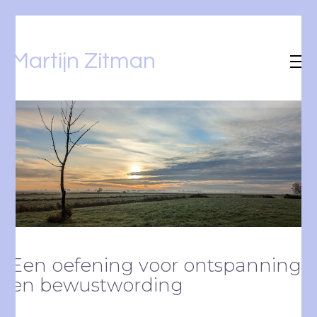
Martijn Zitman
Een oefening voor ontspanning
en bewustwording