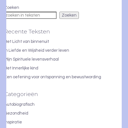
Zoeken
Zoeken
Recente Teksten
Het Licht van binnenuit
In Liefde en Wijsheid verder leven
Mijn Spirituele levensverhaal
Het Innerlijke kind
Een oefening voor ontspanning en bewustwording
Categorieën
Autobiografisch
Gezondheid
Inspiratie