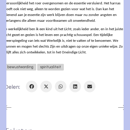
persoonlijkheid het roer overgenomen en de essentie versluierd. Het harnas
hoeft ook niet weg, alleen te worden gezien voor wat het is. Dan kan het
dienend aan je essentie zijn werk blijven doen maar nu zonder angsten en
verlangens die alleen maar voortkwamen uit onwetendheid.
In werkelijkheid ben ik een kind uit het Licht, zoals ieder ander, en in het juiste
licht gezet en gezien is het leven een prachtig schouwspel. Een tijdelijke
weerspiegeling van iets wat Werkelijk is, niet te vatten of te benoemen. We
kunnen en mogen het slechts Zijn en uitdragen op onze eigen unieke wijze. Zo
blijft alles zich ontwikkelen, tot in het Oneindige Licht.
bewustwording
spiritualiteit
Delen: