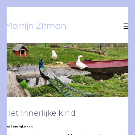
Martijn Zitman
Het Innerlijke kind
Het Innerlijke kind