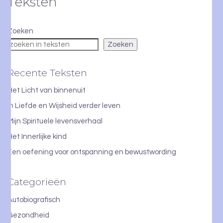
Teksten
Zoeken
Zoeken
Recente Teksten
Het Licht van binnenuit
In Liefde en Wijsheid verder leven
Mijn Spirituele levensverhaal
Het Innerlijke kind
Een oefening voor ontspanning en bewustwording
Categorieën
Autobiografisch
Gezondheid