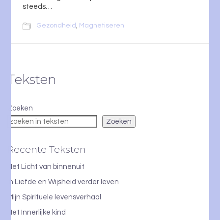
steeds…
Gezondheid
,
Magnetiseren
Teksten
Zoeken
Zoeken
Recente Teksten
Het Licht van binnenuit
In Liefde en Wijsheid verder leven
Mijn Spirituele levensverhaal
Het Innerlijke kind