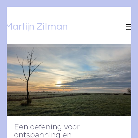
Martijn Zitman
Een oefening voor
ontspanning en