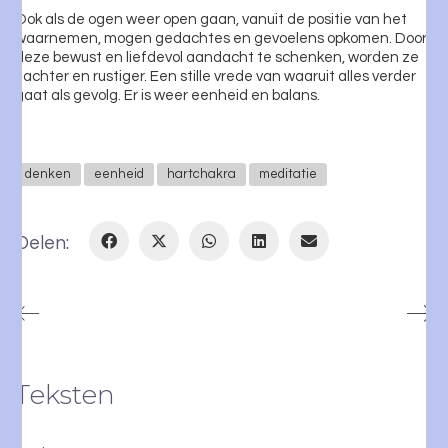
Ook als de ogen weer open gaan, vanuit de positie van het
waarnemen, mogen gedachtes en gevoelens opkomen. Door
deze bewust en liefdevol aandacht te schenken, worden ze
zachter en rustiger. Een stille vrede van waaruit alles verder
gaat als gevolg. Er is weer eenheid en balans.
denken
eenheid
hartchakra
meditatie
Delen:
Teksten