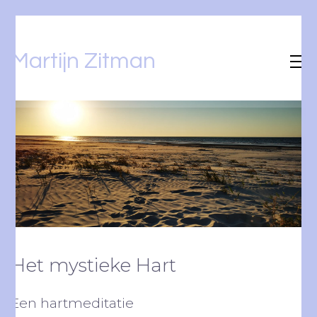
Martijn Zitman
Het mystieke Hart
Een hartmeditatie