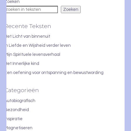
Zoeken
Zoeken
Recente Teksten
Het Licht van binnenuit
In Liefde en Wijsheid verder leven
Mijn Spirituele levensverhaal
Het Innerlijke kind
Een oefening voor ontspanning en bewustwording
Categorieën
Autobiografisch
Gezondheid
Inspiratie
Magnetiseren